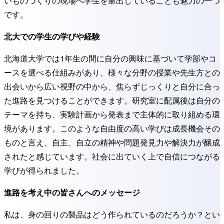
いものづくりの現場へ学生を輩出していることも魅力の一つ
です。
北大での学生の学びや経験
北海道大学では1年生の間に自分の興味に基づいて学部やコ
ースを選べる仕組みがあり、様々な分野の授業や先生方との
出会いから広い視野の中から、焦らずじっくりと自分に合っ
た進路を見つけることができます。研究室に配属後は自分の
テーマを持ち、実験計画から発表まで主体的に取り組める環
境があります。このような自由度の高い学びは成長機会その
ものと言え、自主、自立の精神や問題発見力や解決力が醸成
されたと感じています。社会に出ていく上で自信につながる
学びが得られました。
進路を考え中の皆さんへのメッセージ
私は、身の回りの製品はどう作られているのだろうか？とい