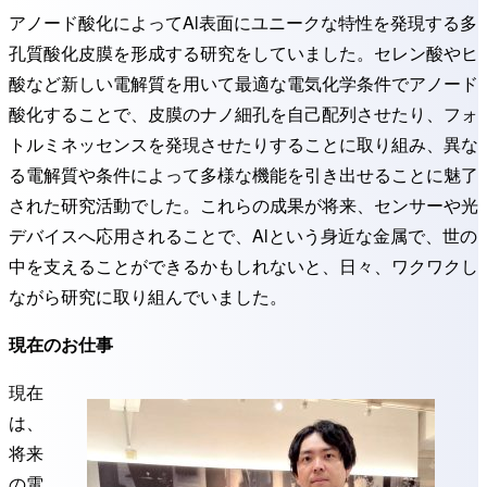
アノード酸化によってAl表面にユニークな特性を発現する多
孔質酸化皮膜を形成する研究をしていました。セレン酸やヒ
酸など新しい電解質を用いて最適な電気化学条件でアノード
酸化することで、皮膜のナノ細孔を自己配列させたり、フォ
トルミネッセンスを発現させたりすることに取り組み、異な
る電解質や条件によって多様な機能を引き出せることに魅了
された研究活動でした。これらの成果が将来、センサーや光
デバイスへ応用されることで、Alという身近な金属で、世の
中を支えることができるかもしれないと、日々、ワクワクし
ながら研究に取り組んでいました。
現在のお仕事
現在
は、
将来
の電