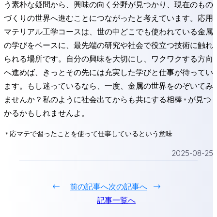
う素朴な疑問から、興味の向く分野が見つかり、現在のもの
づくりの世界へ進むことにつながったと考えています。応用
マテリアル工学コースは、世の中どこでも使われている金属
の学びをベースに、最先端の研究や社会で役立つ技術に触れ
られる場所です。自分の興味を大切にし、ワクワクする方向
へ進めば、きっとその先には充実した学びと仕事が待ってい
ます。もし迷っているなら、一度、金属の世界をのぞいてみ
ませんか？私のように社会出てからも共にする相棒
が見つ
＊
かるかもしれませんよ。
応マテで習ったことを使って仕事しているという意味
＊
2025-08-25
投
稿
前の記事へ
次の記事へ
ナ
記事一覧へ
ビ