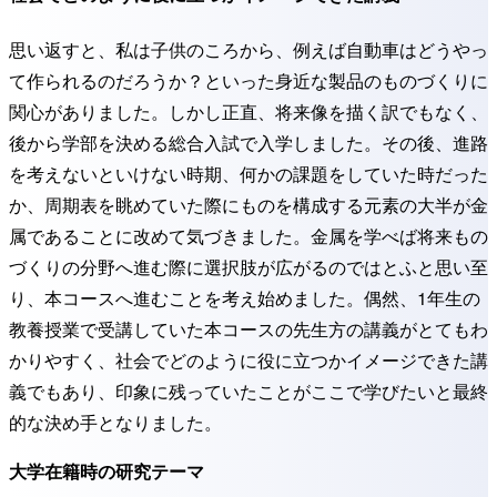
思い返すと、私は子供のころから、例えば自動車はどうやっ
て作られるのだろうか？といった身近な製品のものづくりに
関心がありました。しかし正直、将来像を描く訳でもなく、
後から学部を決める総合入試で入学しました。その後、進路
を考えないといけない時期、何かの課題をしていた時だった
か、周期表を眺めていた際にものを構成する元素の大半が金
属であることに改めて気づきました。金属を学べば将来もの
づくりの分野へ進む際に選択肢が広がるのではとふと思い至
り、本コースへ進むことを考え始めました。偶然、1年生の
教養授業で受講していた本コースの先生方の講義がとてもわ
かりやすく、社会でどのように役に立つかイメージできた講
義でもあり、印象に残っていたことがここで学びたいと最終
的な決め手となりました。
大学在籍時の研究テーマ