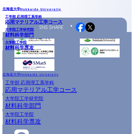
ゲ
北海道大学
ー
Hokkaido University
工学部 応用理工系学科
シ
応用マテリアル工学コース
ョ
SNS SHARE
大学院工学研究院
材料科学部門
ン
大学院工学院
材料科学専攻
北海道大学
Hokkaido University
工学部 応用理工系学科
応用マテリアル工学コース
大学院工学研究院
材料科学部門
大学院工学院
材料科学専攻